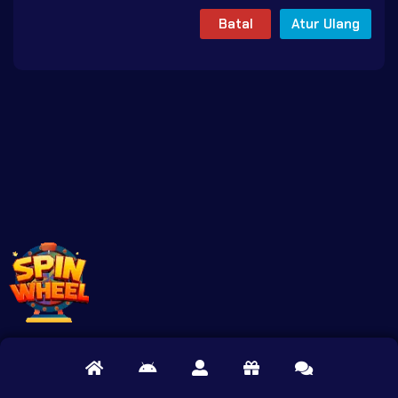
Batal
Atur Ulang